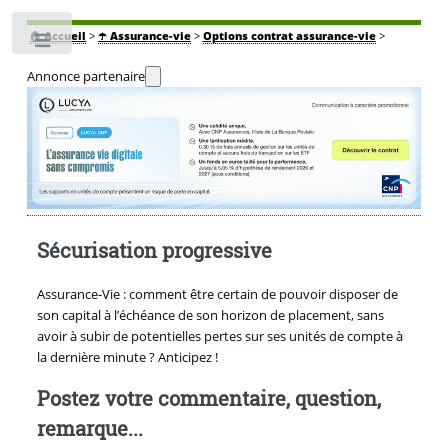
🏠
Accueil
>
☂️ Assurance-vie
>
Options contrat assurance-vie
>
Toggle
Annonce partenaire
Sécurisation progressive
Assurance-Vie : comment être certain de pouvoir disposer de
son capital à l’échéance de son horizon de placement, sans
avoir à subir de potentielles pertes sur ses unités de compte à
la dernière minute ? Anticipez !
Postez votre commentaire, question,
remarque...