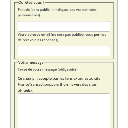
Qui êtes-vous ?
Pseudo (sera publié, n'indiquez pas vos données
personnelles)
Votre adresse email (ne sera pas publiée, vous permet
de recevoir les réponses)
Votre message
Texte de votre message (obligatoire)
Ce champ n'accepte pas les liens externes au site
FranceTransactions.com (hormis vers des sites
officiels).