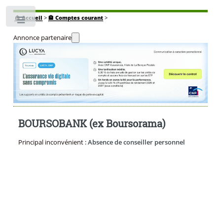
🏠
Accueil
>
🏦 Comptes courant
>
Toggle
Annonce partenaire
BOURSOBANK (ex Boursorama)
Principal inconvénient :
Absence de conseiller personnel