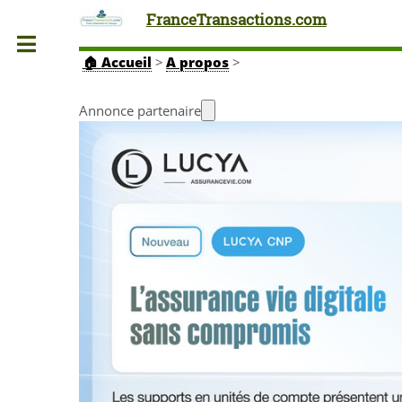
FranceTransactions.com
Toggle
🏠
Accueil
>
A propos
>
Annonce partenaire