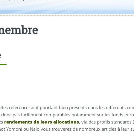
 membre
e
faites référence sont pourtant bien présents dans les différents c
t donc pas facilement comparables notamment sur les fonds euros
es
rendements de leurs allocations
, via des profils standards
ot Yomoni ou Nalo vous trouverez de nombreux articles à leur s