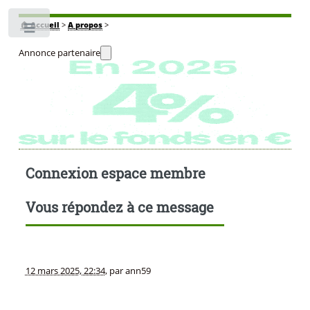
🏠
Accueil
>
A propos
>
Toggle
Annonce partenaire
Connexion espace membre
Vous répondez à ce message
12 mars 2025, 22:34
,
par
ann59