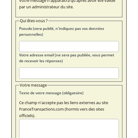
Votre message n'apparaîtra qu'après avoir été validé
par un administrateur du site.
Qui êtes-vous ?
Pseudo (sera publié, n'indiquez pas vos données
personnelles)
Votre adresse email (ne sera pas publiée, vous permet
de recevoir les réponses)
Votre message
Texte de votre message (obligatoire)
Ce champ n'accepte pas les liens externes au site
FranceTransactions.com (hormis vers des sites
officiels).