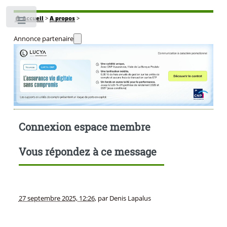
🏠
Accueil
>
A propos
>
Toggle
Annonce partenaire
Connexion espace membre
Vous répondez à ce message
27 septembre 2025, 12:26
,
par
Denis Lapalus