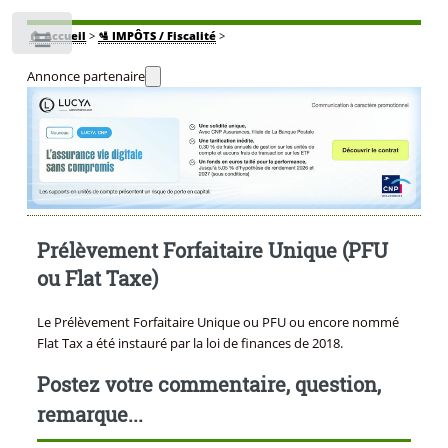
🏠
Accueil
>
🛂 IMPÔTS / Fiscalité
>
Toggle
Annonce partenaire
Prélèvement Forfaitaire Unique (PFU
ou Flat Taxe)
Le Prélèvement Forfaitaire Unique ou PFU ou encore nommé
Flat Tax a été instauré par la loi de finances de 2018.
Postez votre commentaire, question,
remarque...