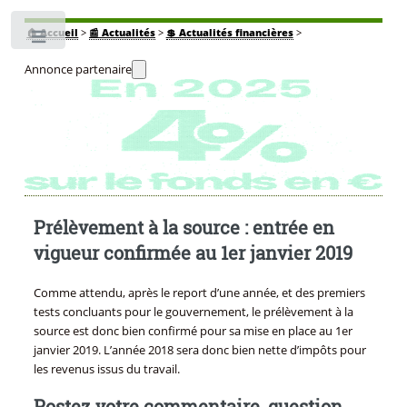
🏠
Accueil
>
📰 Actualités
>
💲 Actualités financières
>
Toggle
Annonce partenaire
Prélèvement à la source : entrée en
vigueur confirmée au 1er janvier 2019
Comme attendu, après le report d’une année, et des premiers
tests concluants pour le gouvernement, le prélèvement à la
source est donc bien confirmé pour sa mise en place au 1er
janvier 2019. L’année 2018 sera donc bien nette d’impôts pour
les revenus issus du travail.
Postez votre commentaire, question,