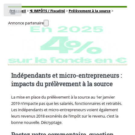
🏠
Accueil
>
🛂 IMPÔTS / Fiscalité
>
Prélèvement à la source
>
Toggle
Annonce partenaire
Indépendants et micro-entrepreneurs :
impacts du prélèvement à la source
La mise en place du prélèvement à la source au 1er janvier
2019 n’impacte pas que les salariés, fonctionnaires et retraités.
Les indépendants et micro-entrepreneurs voient également
leurs revenus 2018 exonérés de l’impôt sur le revenu, c’est la
bonne nouvelle. Décryptage.
Postez votre commentaire, question,