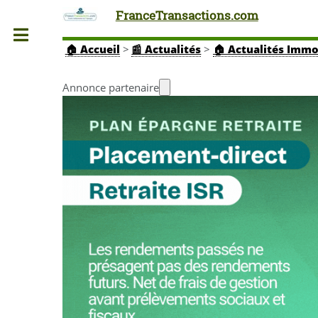
FranceTransactions.com
Toggle
🏠
Accueil
>
📰 Actualités
>
🏠 Actualités Immo
Annonce partenaire