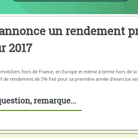
annonce un rendement pr
r 2017
mobiliers hors de France, en Europe et même à terme hors de la 
ctif de rendement de 5% fixé pour sa première année d’exercice 
uestion, remarque...