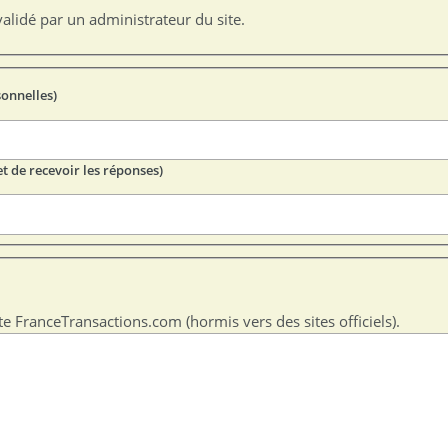
alidé par un administrateur du site.
sonnelles)
t de recevoir les réponses)
te FranceTransactions.com (hormis vers des sites officiels).