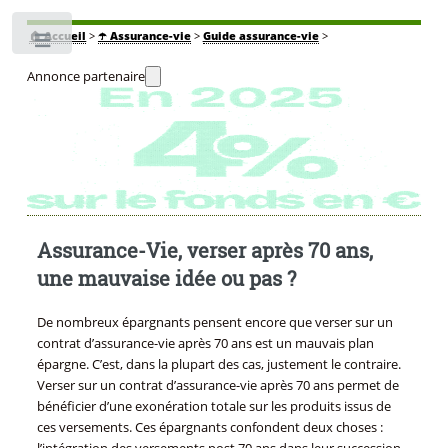
🏠
Accueil
>
☂️ Assurance-vie
>
Guide assurance-vie
>
Toggle
Annonce partenaire
Assurance-Vie, verser après 70 ans,
une mauvaise idée ou pas ?
De nombreux épargnants pensent encore que verser sur un
contrat d’assurance-vie après 70 ans est un mauvais plan
épargne. C’est, dans la plupart des cas, justement le contraire.
Verser sur un contrat d’assurance-vie après 70 ans permet de
bénéficier d’une exonération totale sur les produits issus de
ces versements. Ces épargnants confondent deux choses :