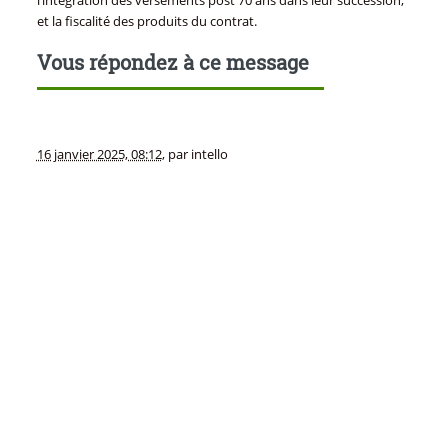
l’intégration des versements post 70 ans dans leur succession,
et la fiscalité des produits du contrat.
Vous répondez à ce message
16 janvier 2025, 08:12
,
par
intello