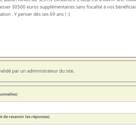
isser 30500 euros supplémentaires sans fiscalité à vos bénéficiai
tion . Y penser dès ses 69 ans ! :)
alidé par un administrateur du site.
sonnelles)
t de recevoir les réponses)