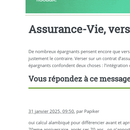
Assurance-Vie, vers
De nombreux épargnants pensent encore que verser 
justement le contraire. Verser sur un contrat d’ass
épargnants confondent deux choses : l’intégration d
Vous répondez à ce messag
31 janvier 2025, 09:50
,
par
Papiker
oui calcul alambiqué pour différencier avant et apr
70eme anniversaire, après ses 70 ans , on n’apporte