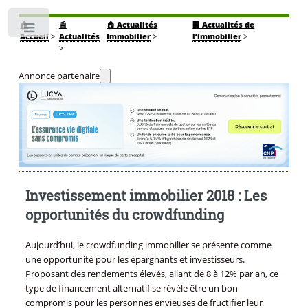
🏠
📰
🏠 Actualités
🏢 Actualités de
Toggle
Accueil
>
Actualités
Immobilier
>
l’immobilier
>
>
Annonce partenaire
Investissement immobilier 2018 : Les
opportunités du crowdfunding
Aujourd’hui, le crowdfunding immobilier se présente comme
une opportunité pour les épargnants et investisseurs.
Proposant des rendements élevés, allant de 8 à 12% par an, ce
type de financement alternatif se révèle être un bon
compromis pour les personnes envieuses de fructifier leur