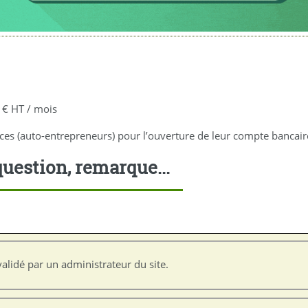
9 € HT / mois
s (auto-entrepreneurs) pour l’ouverture de leur compte bancaire 
uestion, remarque...
alidé par un administrateur du site.