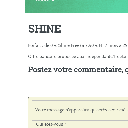
SHINE
Forfait : de 0 € (Shine Free) à 7.90 € HT / mois à 2
Offre bancaire proposée aux indépendants/freelance
Postez votre commentaire, q
Votre message n'apparaîtra qu'après avoir été v
Qui êtes-vous ?