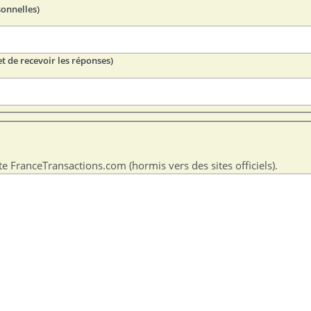
sonnelles)
t de recevoir les réponses)
te FranceTransactions.com (hormis vers des sites officiels).