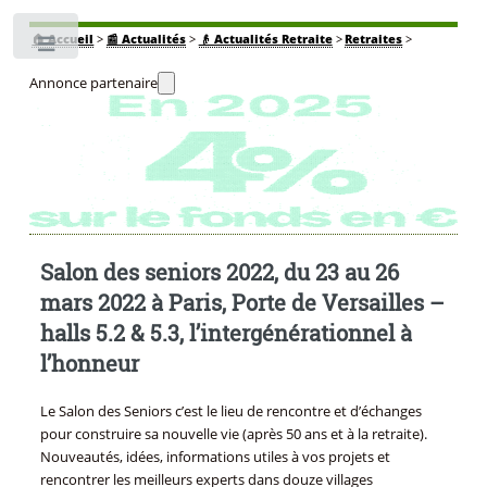
🏠
Accueil
>
📰 Actualités
>
👴 Actualités Retraite
>
Retraites
>
Toggle
Annonce partenaire
Salon des seniors 2022, du 23 au 26
mars 2022 à Paris, Porte de Versailles –
halls 5.2 & 5.3, l’intergénérationnel à
l’honneur
Le Salon des Seniors c’est le lieu de rencontre et d’échanges
pour construire sa nouvelle vie (après 50 ans et à la retraite).
Nouveautés, idées, informations utiles à vos projets et
rencontrer les meilleurs experts dans douze villages