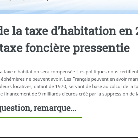
e la taxe d’habitation en 2
a taxe foncière pressentie
a taxe d’habitation sera compensée. Les politiques nous certifient
éphémères ne peuvent avoir. Les Français peuvent en avoir marre 
aleurs locatives, datant de 1970, servant de base au calcul de la t
 financement de 9 milliards d’euros créé par la suppression de la
uestion, remarque...