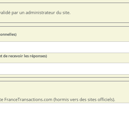
alidé par un administrateur du site.
sonnelles)
t de recevoir les réponses)
te FranceTransactions.com (hormis vers des sites officiels).