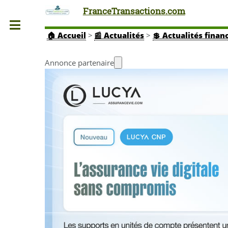
FranceTransactions.com
Toggle
🏠
Accueil
>
📰 Actualités
>
💲 Actualités finan
Annonce partenaire