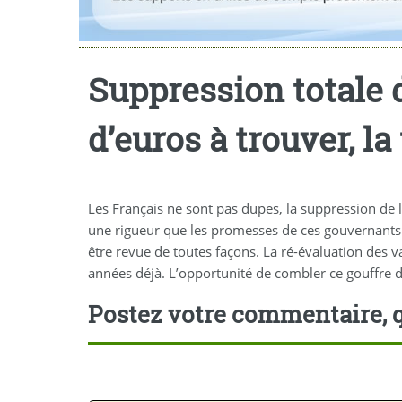
Suppression totale d
d’euros à trouver, l
Les Français ne sont pas dupes, la suppression de l
une rigueur que les promesses de ces gouvernants 
être revue de toutes façons. La ré-évaluation des v
années déjà. L’opportunité de combler ce gouffre de
Postez votre commentaire, q