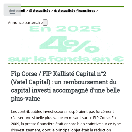
🏠
Accueil
>
📰 Actualités
>
💲 Actualités financières
>
Toggle
Annonce partenaire
Fip Corse / FIP Kallisté Capital n°2
(Vatel Capital) : un remboursement du
capital investi accompagné d’une belle
plus-value
Les contribuables investisseurs n’espéraient pas forcément
réaliser une si belle plus-value en misant sur ce FIP Corse. En
2009, la presse financière était encore bien craintive sur ce type
d’investissement, dont le principal objet était la réduction