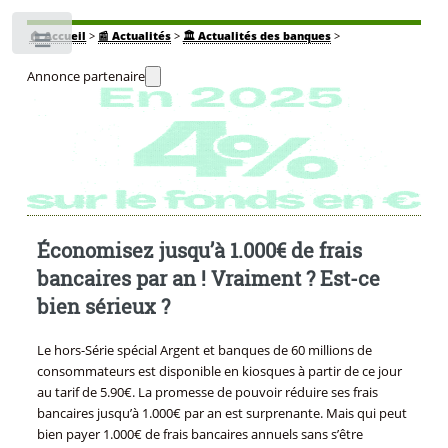
🏠
Accueil
>
📰 Actualités
>
🏛️ Actualités des banques
>
Toggle
Annonce partenaire
Économisez jusqu’à 1.000€ de frais
bancaires par an ! Vraiment ? Est-ce
bien sérieux ?
Le hors-Série spécial Argent et banques de 60 millions de
consommateurs est disponible en kiosques à partir de ce jour
au tarif de 5.90€. La promesse de pouvoir réduire ses frais
bancaires jusqu’à 1.000€ par an est surprenante. Mais qui peut
bien payer 1.000€ de frais bancaires annuels sans s’être