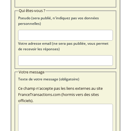
Qui êtes-vous ?
Pseudo (sera publié, n'indiquez pas vos données
personnelles)
Votre adresse email (ne sera pas publiée, vous permet
de recevoir les réponses)
Votre message
Texte de votre message (obligatoire)
Ce champ n'accepte pas les liens externes au site
FranceTransactions.com (hormis vers des sites
officiels).