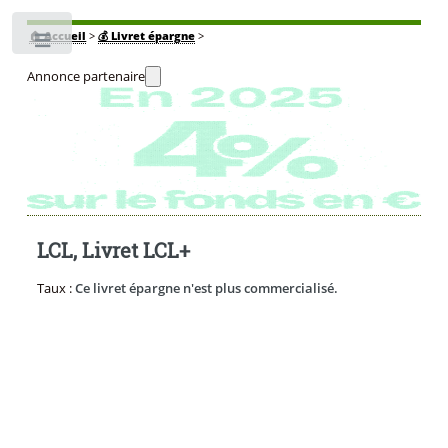
🏠
Accueil
>
💰 Livret épargne
>
Toggle
Annonce partenaire
LCL, Livret LCL+
Taux :
Ce livret épargne n'est plus commercialisé.