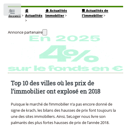
🏠
📰
🏠 Actualités
🏢 Actualités de
Toggle
Accueil
>
Actualités
Immobilier
>
l’immobilier
>
>
Annonce partenaire
Top 10 des villes où les prix de
l’immobilier ont explosé en 2018
Puisque le marché de l’immobilier n’a pas encore donné de
signe de krach, les bilans des hausses de prix font toujours la
une des sites immobiliers. Ainsi, SeLoger nous livre son
palmarès des plus fortes hausses de prix de l’année 2018.