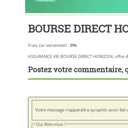
BOURSE DIRECT H
Frais sur versement :
0%
ASSURANCE VIE BOURSE DIRECT HORIZON, offre de bie
Postez votre commentaire, q
Votre message n'apparaîtra qu'après avoir été v
Qui êtes-vous ?