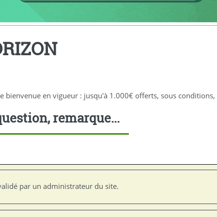
ORIZON
nvenue en vigueur : jusqu'à 1.000€ offerts, sous conditions, à
uestion, remarque...
alidé par un administrateur du site.