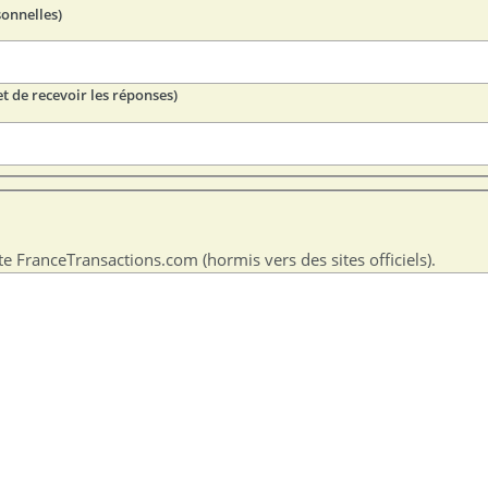
sonnelles)
t de recevoir les réponses)
te FranceTransactions.com (hormis vers des sites officiels).