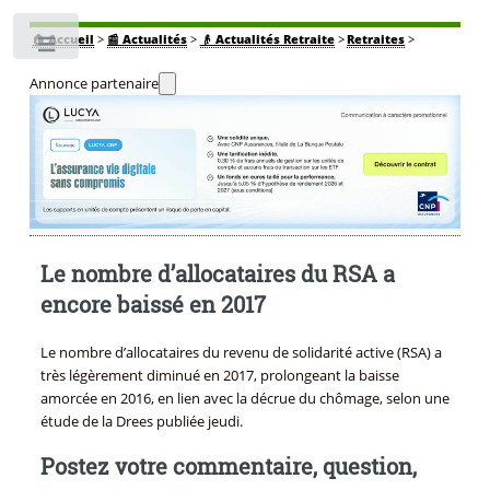
🏠
Accueil
>
📰 Actualités
>
👴 Actualités Retraite
>
Retraites
>
Toggle
Annonce partenaire
Le nombre d’allocataires du RSA a
encore baissé en 2017
Le nombre d’allocataires du revenu de solidarité active (RSA) a
très légèrement diminué en 2017, prolongeant la baisse
amorcée en 2016, en lien avec la décrue du chômage, selon une
étude de la Drees publiée jeudi.
Postez votre commentaire, question,