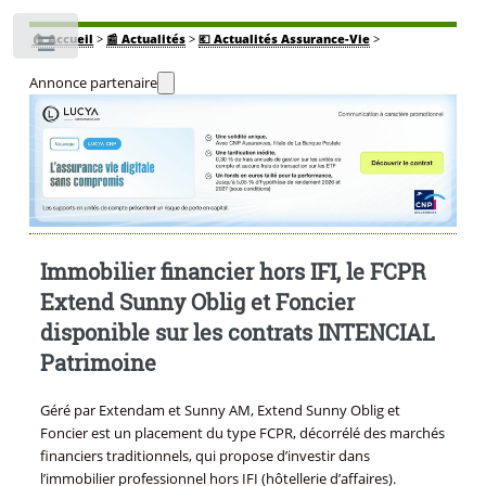
🏠
Accueil
>
📰 Actualités
>
💶 Actualités Assurance-Vie
>
Toggle
Annonce partenaire
Immobilier financier hors IFI, le FCPR
Extend Sunny Oblig et Foncier
disponible sur les contrats INTENCIAL
Patrimoine
Géré par Extendam et Sunny AM, Extend Sunny Oblig et
Foncier est un placement du type FCPR, décorrélé des marchés
financiers traditionnels, qui propose d’investir dans
l’immobilier professionnel hors IFI (hôtellerie d’affaires).