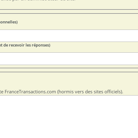
sonnelles)
t de recevoir les réponses)
te FranceTransactions.com (hormis vers des sites officiels).