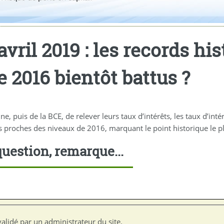
avril 2019 : les records hi
e 2016 bientôt battus ?
 puis de la BCE, de relever leurs taux d’intérêts, les taux d’intér
 proches des niveaux de 2016, marquant le point historique le pl
uestion, remarque...
alidé par un administrateur du site.