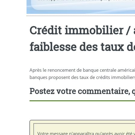
Crédit immobilier / 
faiblesse des taux d
Après le renoncement de banque centrale américaine,
banques proposent des taux de crédits immobiliers
Postez votre commentaire, q
Votre message n'apparaîtra qu'après avoir été v