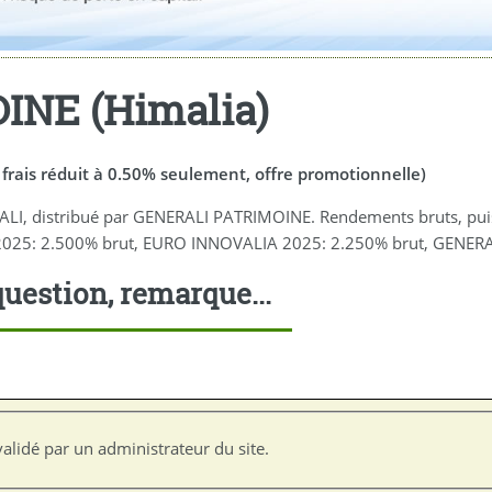
NE (Himalia)
 frais réduit à 0.50% seulement, offre promotionnelle)
ALI, distribué par GENERALI PATRIMOINE. Rendements bruts, puis 
 2025: 2.500% brut, EURO INNOVALIA 2025: 2.250% brut, GENERA
uestion, remarque...
alidé par un administrateur du site.