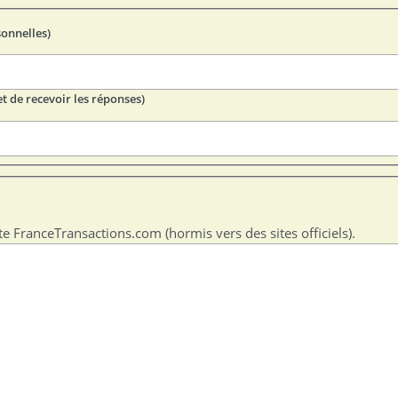
sonnelles)
t de recevoir les réponses)
te FranceTransactions.com (hormis vers des sites officiels).