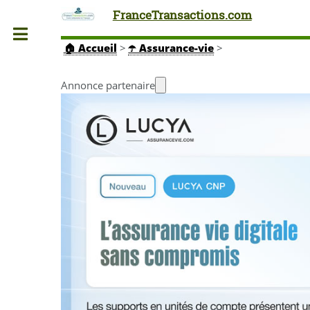
FranceTransactions.com
Toggle
🏠
Accueil
>
☂️ Assurance-vie
>
Annonce partenaire