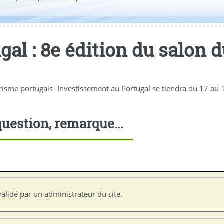
al : 8e édition du salon d
risme portugais- Investissement au Portugal se tiendra du 17 au 
uestion, remarque...
alidé par un administrateur du site.