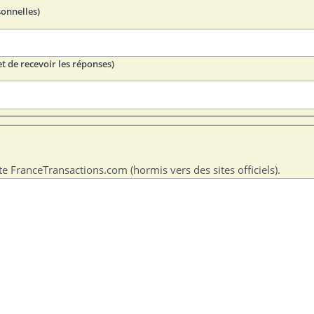
sonnelles)
t de recevoir les réponses)
te FranceTransactions.com (hormis vers des sites officiels).