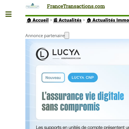
FranceTransactions.com
Toggle
🏠
Accueil
>
📰 Actualités
>
🏠 Actualités Immo
Annonce partenaire