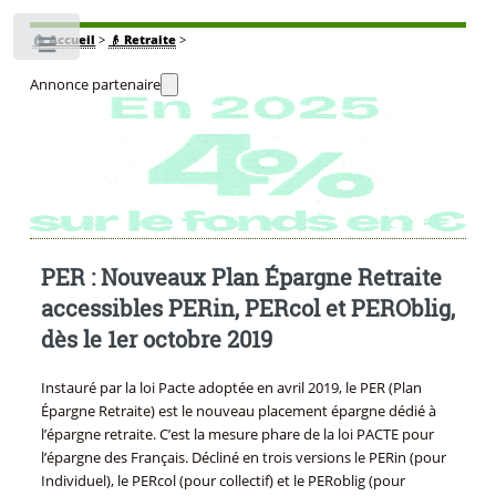
🏠
Accueil
>
👴 Retraite
>
Toggle
Annonce partenaire
PER : Nouveaux Plan Épargne Retraite
accessibles PERin, PERcol et PEROblig,
dès le 1er octobre 2019
Instauré par la loi Pacte adoptée en avril 2019, le PER (Plan
Épargne Retraite) est le nouveau placement épargne dédié à
l’épargne retraite. C’est la mesure phare de la loi PACTE pour
l’épargne des Français. Décliné en trois versions le PERin (pour
Individuel), le PERcol (pour collectif) et le PERoblig (pour