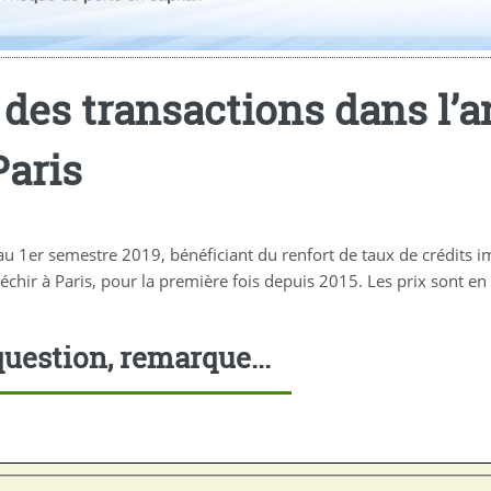
 des transactions dans l’
Paris
 1er semestre 2019, bénéficiant du renfort de taux de crédits 
léchir à Paris, pour la première fois depuis 2015. Les prix sont en
uestion, remarque...