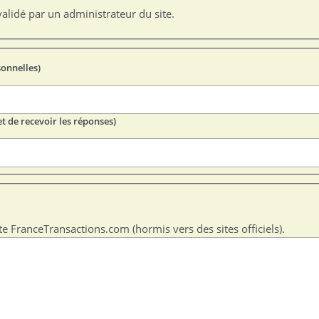
alidé par un administrateur du site.
sonnelles)
t de recevoir les réponses)
te FranceTransactions.com (hormis vers des sites officiels).