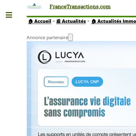
FranceTransactions.com
Toggle
🏠
Accueil
>
📰 Actualités
>
🏠 Actualités Immo
Annonce partenaire