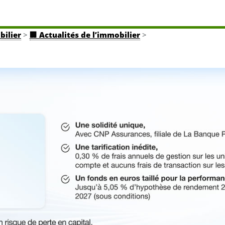
bilier
>
🏢 Actualités de l’immobilier
>