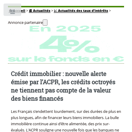
🏠
Accueil
>
📰 Actualités
>
📈 Actualités des taux d’intérêts
>
Toggle
Annonce partenaire
Crédit immobilier : nouvelle alerte
émise par l’ACPR, les crédits octroyés
ne tiennent pas compte de la valeur
des biens financés
Les Français s’endettent lourdement, sur des durées de plus en
plus longues, afin de financer leurs biens immobiliers. La bulle
immobilière continue ainsi d’être alimentée, des prix sur-
évalués. L’ACPR souligne une nouvelle fois que les banques ne