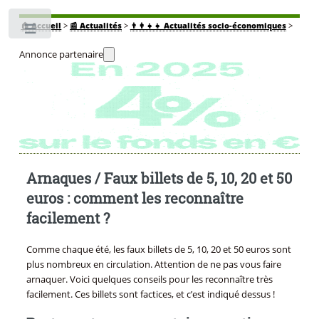
🏠
Accueil
>
📰 Actualités
>
👨‍👩‍👧‍👧 Actualités socio-économiques
>
Toggle
Annonce partenaire
Arnaques / Faux billets de 5, 10, 20 et 50
euros : comment les reconnaître
facilement ?
Comme chaque été, les faux billets de 5, 10, 20 et 50 euros sont
plus nombreux en circulation. Attention de ne pas vous faire
arnaquer. Voici quelques conseils pour les reconnaître très
facilement. Ces billets sont factices, et c’est indiqué dessus !