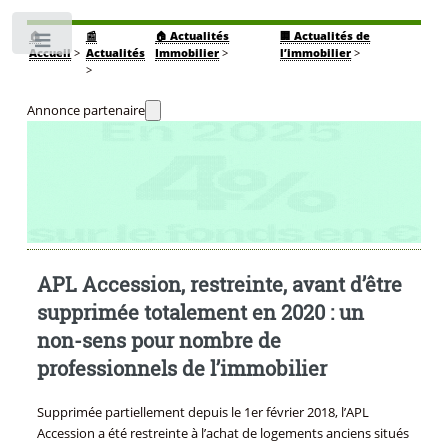
🏠
📰
🏠 Actualités
🏢 Actualités de
Toggle
Accueil
>
Actualités
Immobilier
>
l’immobilier
>
>
Annonce partenaire
APL Accession, restreinte, avant d’être
supprimée totalement en 2020 : un
non-sens pour nombre de
professionnels de l’immobilier
Supprimée partiellement depuis le 1er février 2018, l’APL
Accession a été restreinte à l’achat de logements anciens situés