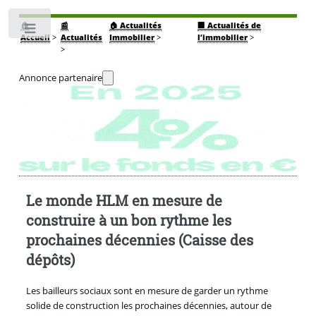
🏠
📰
🏠 Actualités
🏢 Actualités de
Toggle
Accueil
>
Actualités
Immobilier
>
l’immobilier
>
>
Annonce partenaire
Le monde HLM en mesure de
construire à un bon rythme les
prochaines décennies (Caisse des
dépôts)
Les bailleurs sociaux sont en mesure de garder un rythme
solide de construction les prochaines décennies, autour de