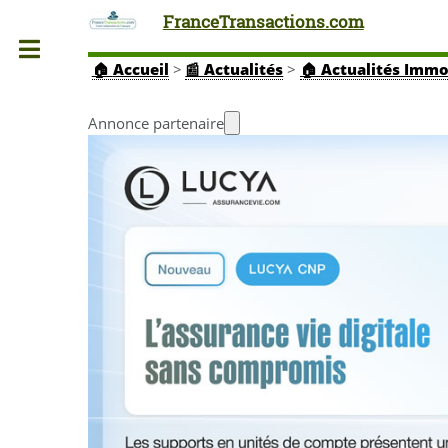
FranceTransactions.com
Toggle
🏠
Accueil
>
📰 Actualités
>
🏠 Actualités Immo
Annonce partenaire