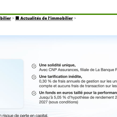
bilier
>
🏢 Actualités de l’immobilier
>