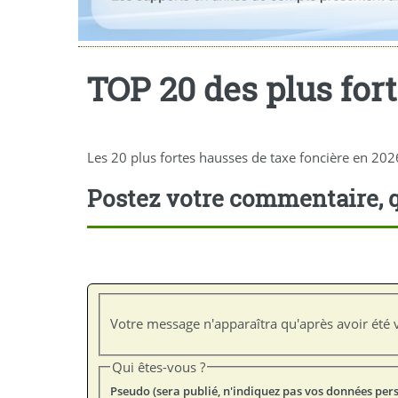
TOP 20 des plus for
Les 20 plus fortes hausses de taxe foncière en 202
Postez votre commentaire, q
Votre message n'apparaîtra qu'après avoir été v
Qui êtes-vous ?
Pseudo (sera publié, n'indiquez pas vos données per