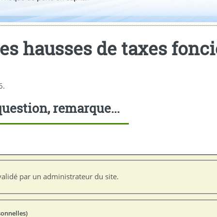
tes hausses de taxes fonc
6.
uestion, remarque...
alidé par un administrateur du site.
sonnelles)