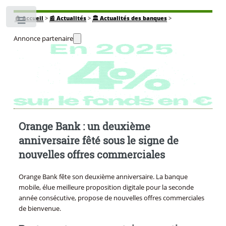
🏠
Accueil
>
📰 Actualités
>
🏛️ Actualités des banques
>
Toggle
Annonce partenaire
Orange Bank : un deuxième
anniversaire fêté sous le signe de
nouvelles offres commerciales
Orange Bank fête son deuxième anniversaire. La banque
mobile, élue meilleure proposition digitale pour la seconde
année consécutive, propose de nouvelles offres commerciales
de bienvenue.