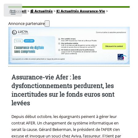
🏠
Accueil
>
📰 Actualités
>
💶 Actualités Assurance-Vie
>
Toggle
Annonce partenaire
Assurance-vie Afer : les
dysfonctionnements perdurent, les
incertitudes sur le fonds euros sont
levées
Depuis début octobre, les épargnants peinent à gérer leur
contrat AFER. Un changement de système informatique en
serait la cause. Gérard Bekerman, le président de l’AFER s’en
excuse et invoque un souci chez Aviva, l’assureur. Il tient par