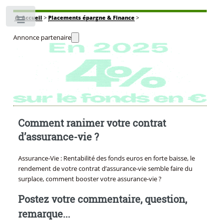
🏠
Accueil
>
Placements épargne & Finance
>
Toggle
Annonce partenaire
Comment ranimer votre contrat
d’assurance-vie ?
Assurance-Vie : Rentabilité des fonds euros en forte baisse, le
rendement de votre contrat d’assurance-vie semble faire du
surplace, comment booster votre assurance-vie ?
Postez votre commentaire, question,
remarque...