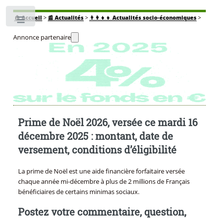
🏠
Accueil
>
📰 Actualités
>
👨‍👩‍👧‍👧 Actualités socio-économiques
>
Toggle
Annonce partenaire
Prime de Noël 2026, versée ce mardi 16
décembre 2025 : montant, date de
versement, conditions d’éligibilité
La prime de Noël est une aide financière forfaitaire versée
chaque année mi-décembre à plus de 2 millions de Français
bénéficiaires de certains minimas sociaux.
Postez votre commentaire, question,