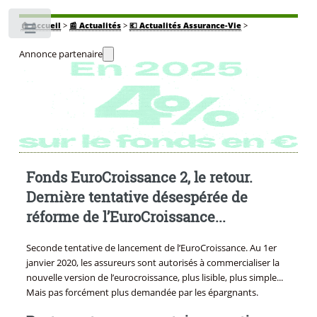
🏠
Accueil
>
📰 Actualités
>
💶 Actualités Assurance-Vie
>
Toggle
Annonce partenaire
Fonds EuroCroissance 2, le retour.
Dernière tentative désespérée de
réforme de l’EuroCroissance...
Seconde tentative de lancement de l’EuroCroissance. Au 1er
janvier 2020, les assureurs sont autorisés à commercialiser la
nouvelle version de l’eurocroissance, plus lisible, plus simple...
Mais pas forcément plus demandée par les épargnants.