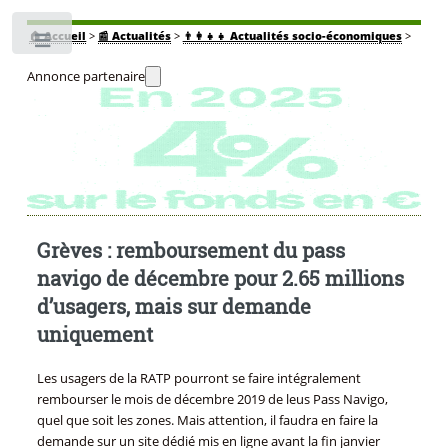
🏠
Accueil
>
📰 Actualités
>
👨‍👩‍👧‍👧 Actualités socio-économiques
>
Toggle
Annonce partenaire
Grèves : remboursement du pass
navigo de décembre pour 2.65 millions
d’usagers, mais sur demande
uniquement
Les usagers de la RATP pourront se faire intégralement
rembourser le mois de décembre 2019 de leus Pass Navigo,
quel que soit les zones. Mais attention, il faudra en faire la
demande sur un site dédié mis en ligne avant la fin janvier