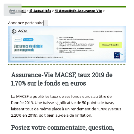
🏠
Accueil
>
📰 Actualités
>
💶 Actualités Assurance-Vie
>
Toggle
Annonce partenaire
Assurance-Vie MACSF, taux 2019 de
1.70% sur le fonds en euros
La MACSF a publié les taux de ses fonds euros au titre de
l’année 2019. Une baisse significative de 50 points de base,
laissant tout de même place à un rendement de 1.70% (versus
2.20% en 2018), soit bien au-delà de l’inflation.
Postez votre commentaire, question,