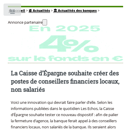
🏠
Accueil
>
📰 Actualités
>
🏛️ Actualités des banques
>
Toggle
Annonce partenaire
La Caisse d’Épargne souhaite créer des
postes de conseillers financiers locaux,
non salariés
Voici une innovation qui devrait faire parler d’elle. Selon les
informations publiées dans le quotidien Les Echos, la Caisse
d’Épargne souhaite tester ce nouveau dispositif : afin de palier
la fermeture d’agence, la banque ferait appel à des conseillers
financiers locaux, non salariés de la banque. Ils seraient alors