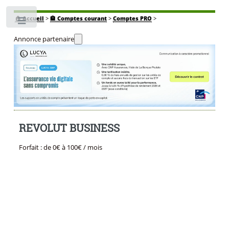
🏠
Accueil
>
🏦 Comptes courant
>
Comptes PRO
>
Toggle
Annonce partenaire
REVOLUT BUSINESS
Forfait : de 0€ à 100€ / mois