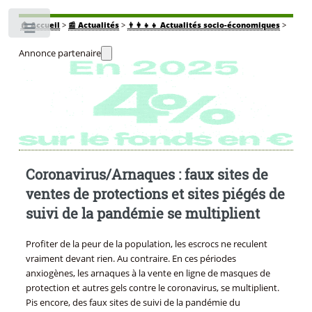
🏠
Accueil
>
📰 Actualités
>
👨‍👩‍👧‍👧 Actualités socio-économiques
>
Toggle
Annonce partenaire
Coronavirus/Arnaques : faux sites de
ventes de protections et sites piégés de
suivi de la pandémie se multiplient
Profiter de la peur de la population, les escrocs ne reculent
vraiment devant rien. Au contraire. En ces périodes
anxiogènes, les arnaques à la vente en ligne de masques de
protection et autres gels contre le coronavirus, se multiplient.
Pis encore, des faux sites de suivi de la pandémie du