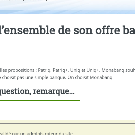
ensemble de son offre ban
lles propositions : Patriq, Patriq+, Uniq et Uniq+. Monabanq s
e choisit pas une simple banque. On choisit Monabanq.
uestion, remarque...
alidé par un administrateur du site.