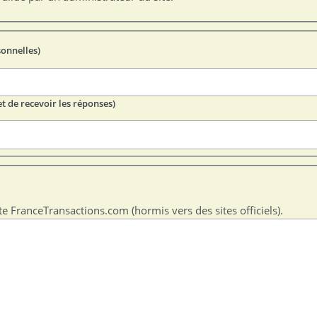
sonnelles)
t de recevoir les réponses)
te FranceTransactions.com (hormis vers des sites officiels).