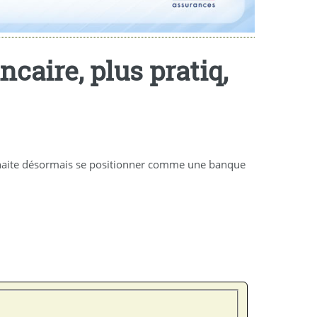
caire, plus pratiq,
ouhaite désormais se positionner comme une banque