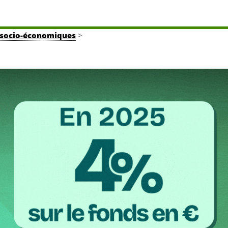
tés socio-économiques
>