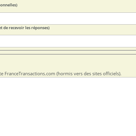
sonnelles)
t de recevoir les réponses)
te FranceTransactions.com (hormis vers des sites officiels).