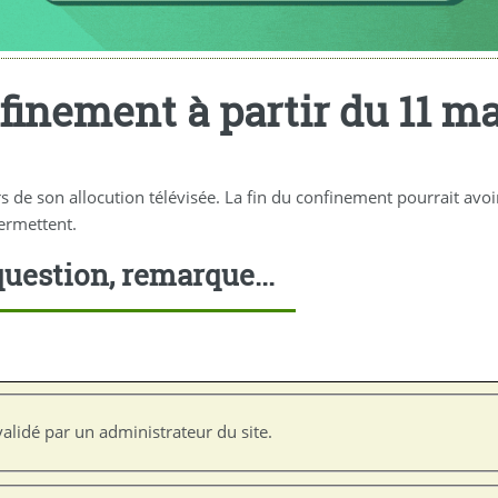
finement à partir du 11 mai
 de son allocution télévisée. La fin du confinement pourrait avoir
permettent.
uestion, remarque...
alidé par un administrateur du site.