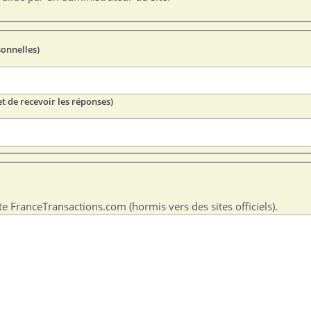
sonnelles)
t de recevoir les réponses)
te FranceTransactions.com (hormis vers des sites officiels).