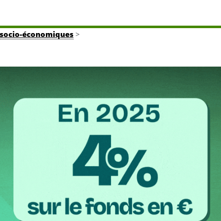
tés socio-économiques
>