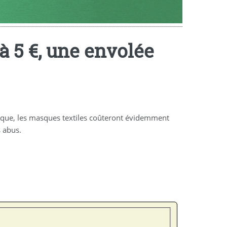
à 5 €, une envolée
ique, les masques textiles coûteront évidemment
s abus.