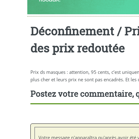
Déconfinement / Prix
des prix redoutée
Prix ds masques : attention, 95 cents, c’est uniq
plus cher et leurs prix ne sont pas encadrés. Et les
Postez votre commentaire, q
Votre message n'apparaîtra qu'après avoir été v