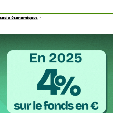
tés socio-économiques
>