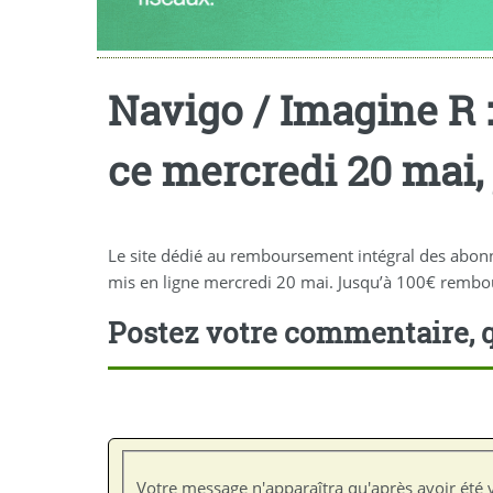
Navigo / Imagine R 
ce mercredi 20 mai,
Le site dédié au remboursement intégral des abonn
mis en ligne mercredi 20 mai. Jusqu’à 100€ rembo
Postez votre commentaire, q
Votre message n'apparaîtra qu'après avoir été v