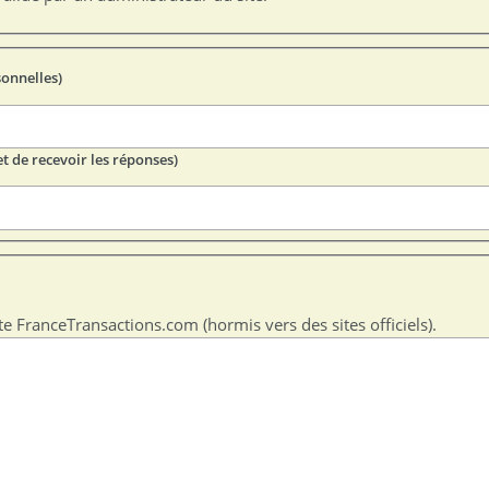
sonnelles)
t de recevoir les réponses)
te FranceTransactions.com (hormis vers des sites officiels).