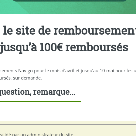
: le site de remboursement
 jusqu’à 100€ remboursés
ements Navigo pour le mois d’avril et jusqu’au 10 mai pour les 
ursés, sur demande.
uestion, remarque...
alidé par un administrateur du site.