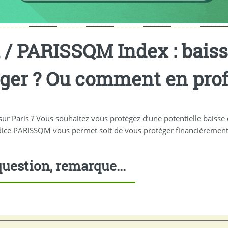
 / PARISSQM Index : baisse
er ? Ou comment en profi
sur Paris ? Vous souhaitez vous protégez d’une potentielle baisse 
indice PARISSQM vous permet soit de vous protéger financièrement,
uestion, remarque...