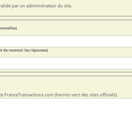
alidé par un administrateur du site.
sonnelles)
t de recevoir les réponses)
te FranceTransactions.com (hormis vers des sites officiels).