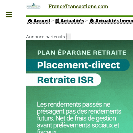
FranceTransactions.com
Toggle
🏠
Accueil
>
📰 Actualités
>
🏠 Actualités Immo
Annonce partenaire