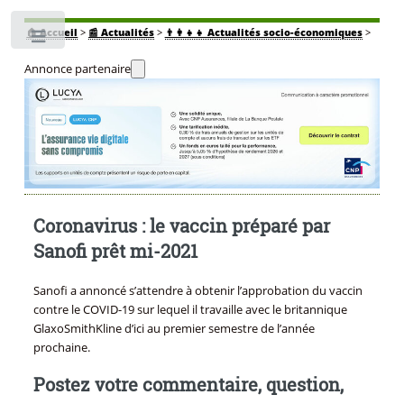
🏠
Accueil
>
📰 Actualités
>
👨‍👩‍👧‍👧 Actualités socio-économiques
>
Toggle
Annonce partenaire
Coronavirus : le vaccin préparé par
Sanofi prêt mi-2021
Sanofi a annoncé s’attendre à obtenir l’approbation du vaccin
contre le COVID-19 sur lequel il travaille avec le britannique
GlaxoSmithKline d’ici au premier semestre de l’année
prochaine.
Postez votre commentaire, question,