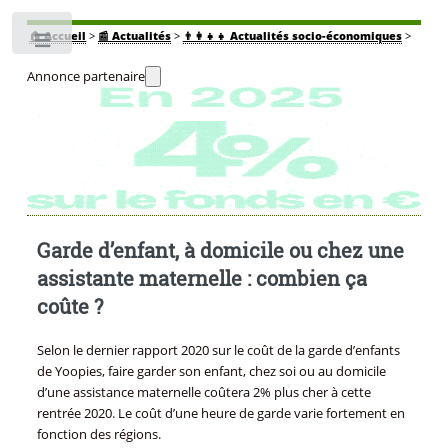
🏠
Accueil
>
📰 Actualités
>
👨‍👩‍👧‍👧 Actualités socio-économiques
>
Toggle
Annonce partenaire
Garde d’enfant, à domicile ou chez une
assistante maternelle : combien ça
coûte ?
Selon le dernier rapport 2020 sur le coût de la garde d’enfants
de Yoopies, faire garder son enfant, chez soi ou au domicile
d’une assistance maternelle coûtera 2% plus cher à cette
rentrée 2020. Le coût d’une heure de garde varie fortement en
fonction des régions.